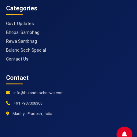
Categories
Govt. Updates
Bhopal Sambhag
Rewa Sambhag
Buland Soch Special
Contact Us
Contact
info@bulandsochnews.com
+91 7987008303
Madhya Pradesh, India