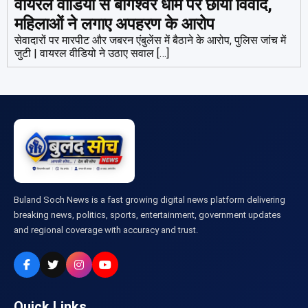
वायरल वीडियो से बागेश्वर धाम पर छाया विवाद,
महिलाओं ने लगाए अपहरण के आरोप
सेवादारों पर मारपीट और जबरन एंबुलेंस में बैठाने के आरोप, पुलिस जांच में
जुटी | वायरल वीडियो ने उठाए सवाल […]
Buland Soch News is a fast growing digital news platform delivering
breaking news, politics, sports, entertainment, government updates
and regional coverage with accuracy and trust.
Quick Links