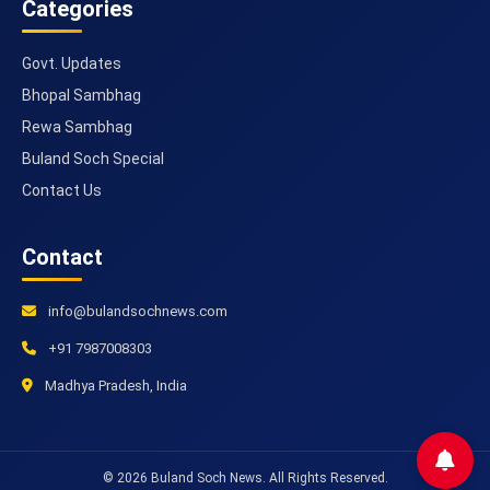
Categories
Govt. Updates
Bhopal Sambhag
Rewa Sambhag
Buland Soch Special
Contact Us
Contact
info@bulandsochnews.com
+91 7987008303
Madhya Pradesh, India
© 2026 Buland Soch News. All Rights Reserved.