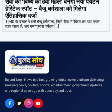
रीवा का ‘विंध्य का हवा महल’ बनेगा नया पर्यटन
हेरिटेज स्पॉट – बैजू धर्मशाला को मिलेगा
ऐतिहासिक दर्जा
1940 के दशक में बनी बैजू धर्मशाला, जिसे रीवा में ‘विंध्य का हवा महल’
कहा जाता है, अब मध्यप्रदेश पर्यटन […]
Buland Soch News is a fast growing digital news platform delivering
breaking news, politics, sports, entertainment, government updates
and regional coverage with accuracy and trust.