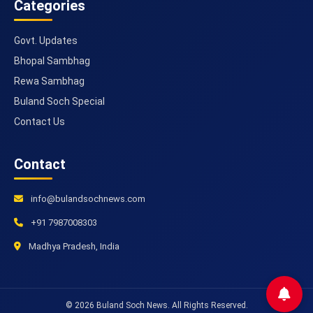
Categories
Govt. Updates
Bhopal Sambhag
Rewa Sambhag
Buland Soch Special
Contact Us
Contact
info@bulandsochnews.com
+91 7987008303
Madhya Pradesh, India
© 2026 Buland Soch News. All Rights Reserved.