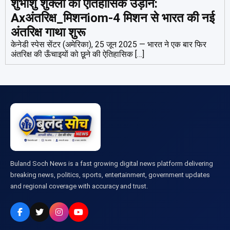
शुभांशु शुक्ला की ऐतिहासिक उड़ान:
Axअंतरिक्ष_मिशनiom-4 मिशन से भारत की नई
अंतरिक्ष गाथा शुरू
केनेडी स्पेस सेंटर (अमेरिका), 25 जून 2025 — भारत ने एक बार फिर
अंतरिक्ष की ऊँचाइयों को छूने की ऐतिहासिक […]
Buland Soch News is a fast growing digital news platform delivering
breaking news, politics, sports, entertainment, government updates
and regional coverage with accuracy and trust.