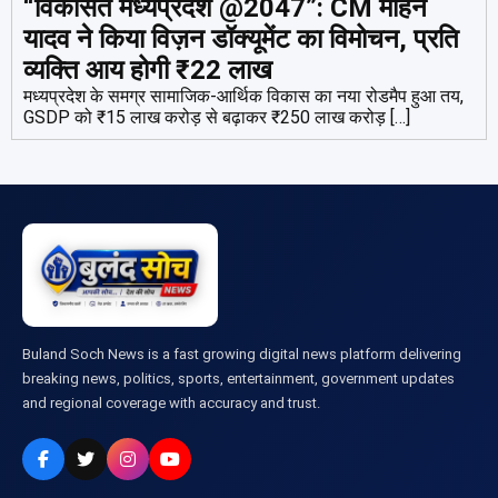
“विकसित मध्यप्रदेश @2047”: CM मोहन
यादव ने किया विज़न डॉक्यूमेंट का विमोचन, प्रति
व्यक्ति आय होगी ₹22 लाख
मध्यप्रदेश के समग्र सामाजिक-आर्थिक विकास का नया रोडमैप हुआ तय,
GSDP को ₹15 लाख करोड़ से बढ़ाकर ₹250 लाख करोड़ […]
Buland Soch News is a fast growing digital news platform delivering
breaking news, politics, sports, entertainment, government updates
and regional coverage with accuracy and trust.