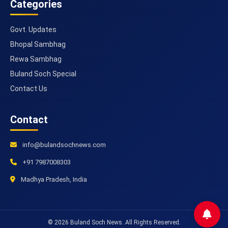
Categories
Govt. Updates
Bhopal Sambhag
Rewa Sambhag
Buland Soch Special
Contact Us
Contact
info@bulandsochnews.com
+91 7987008303
Madhya Pradesh, India
© 2026 Buland Soch News. All Rights Reserved.