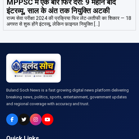
MPPSC में एक बार फिर देरी: 9 महीने बाद
इंटरव्यू, साल के अंत तक नियुक्ति अटकी
राज्य सेवा परीक्षा 2024 की प्रक्रिया फिर लेट-लतीफी का शिकार — 18
अगस्त से शुरू होंगे इंटरव्यू, लेकिन फ़ाइनल नियुक्ति […]
Buland Soch News is a fast growing digital news platform delivering
breaking news, politics, sports, entertainment, government updates
and regional coverage with accuracy and trust.
Quick Links