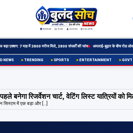
़ा एक्शन: 7 माह में 3800 मरीज मिले, 2800 संपर्कों की जांच
अमलाई-बुढ़ार के बीच रोड ओवरब्रि
D NEWS
TRENDING
SPORTS
ENTERTAINMENT
GOVT
हले बनेगा रिजर्वेशन चार्ट, वेटिंग लिस्ट यात्रियों को 
ेशन सिस्टम में एक बड़ा और […]