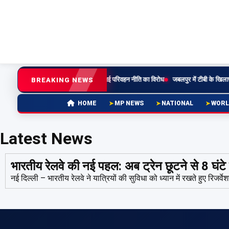
ी रात से बसों की अनिश्चितकालीन हड़ताल, नई परिवहन नीति का विरोध
जबलपुर में टीबी के खिलाफ बड
BREAKING NEWS
MP NEWS
NATIONAL
WORL
HOME
Latest News
भारतीय रेलवे की नई पहल: अब ट्रेन छूटने से 8 घंटे प
नई दिल्ली – भारतीय रेलवे ने यात्रियों की सुविधा को ध्यान में रखते हुए रिजर्व