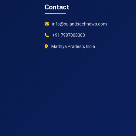
Contact
info@bulandsochnews.com
+91 7987008303
Madhya Pradesh, India