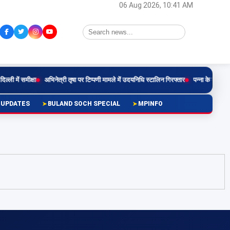
06 Aug 2026, 10:41 AM
ी में समीक्षा
अभिनेत्री तृषा पर टिप्पणी मामले में उदयनिधि स्टालिन गिरफ्तार
पन्ना के बृहस्पति कु
 UPDATES
BULAND SOCH SPECIAL
MPINFO