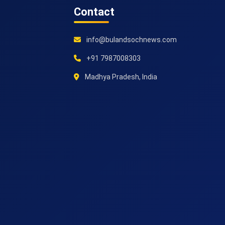
Contact
info@bulandsochnews.com
+91 7987008303
Madhya Pradesh, India