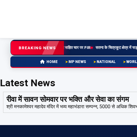
 प्रताड़ना से नवविवाहिता की आत्महत्या, पति सहित चार पर FIR
सतना के चित्रकूट क्षेत्र में सड़क
BREAKING NEWS
MP NEWS
NATIONAL
WORL
HOME
Latest News
रीवा में सावन सोमवार पर भक्ति और सेवा का संगम
श्री मनकामेश्वर महादेव मंदिर में भव्य महाभंडारा सम्पन्न, 5000 से अधिक शिवभक