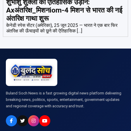
शुभांशु शुक्ला की ऐतिहासिक उड़ान:
Axअंतरिक्ष_मिशनiom-4 मिशन से भारत की नई
अंतरिक्ष गाथा शुरू
केनेडी स्पेस सेंटर (अमेरिका), 25 जून 2025 — भारत ने एक बार फिर
अंतरिक्ष की ऊँचाइयों को छूने की ऐतिहासिक […]
Buland Soch News is a fast growing digital news platform delivering
breaking news, politics, sports, entertainment, government updates
and regional coverage with accuracy and trust.