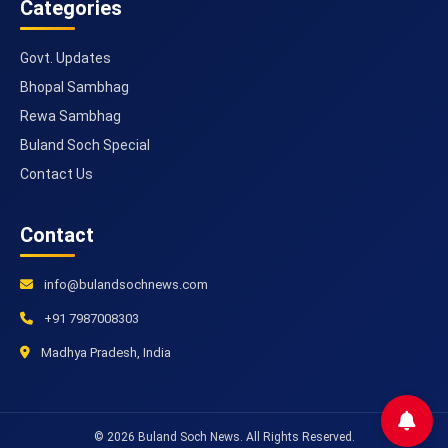
Categories
Govt. Updates
Bhopal Sambhag
Rewa Sambhag
Buland Soch Special
Contact Us
Contact
info@bulandsochnews.com
+91 7987008303
Madhya Pradesh, India
© 2026 Buland Soch News. All Rights Reserved.