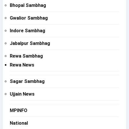
Bhopal Sambhag
Gwalior Sambhag
Indore Sambhag
Jabalpur Sambhag
Rewa Sambhag
Rewa News
Sagar Sambhag
Ujjain News
MPINFO
National