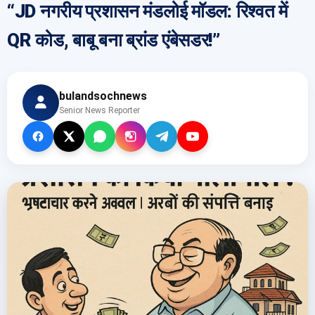
“JD नगरीय प्रशासन मंडलोई मॉडल: रिश्वत में
QR कोड, बाबू बना ब्रांड एंबेसडर!”
bulandsochnews
Senior News Reporter