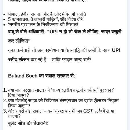
भोपाल, इंदौर, सतना, और बैंगलोर में बेनामी संपत्ति
5 फार्महाउस, 3 लग्ज़री गाड़ियाँ, और विदेश दौरे
‘नगरीय प्रशासन के निजीकरण’ की मिसाल!
बाबू से बोले अधिकारी: “UPI न हो तो चेक ले लीजिए, सादर वसूली
कर लीजिए!”
कुछ कर्मचारी तो अब प्रमोशन या वेतनवृद्धि की अर्ज़ी के साथ
UPI
रसीद संलग्न
कर रहे हैं – ताकि फाइल जल्द चले!
Buland Soch का सवाल सरकार से:
क्या माताप्रसाद जाटव को ‘राज्य स्तरीय वसूली कार्यकर्ता पुरस्कार’
दिया जाएगा?
क्या मंडलोई साहब को डिजिटल भ्रष्ट्राचार का ब्रांड एंबेसडर नियुक्त
किया जाएगा?
और सबसे बड़ा सवाल – क्या भ्रष्टाचार भी अब
GST स्लैब
में लाया
जाएगा?
बुलंद सोच की चेतावनी: