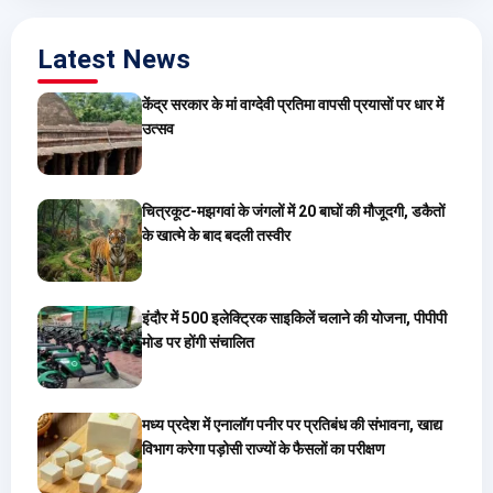
Latest News
केंद्र सरकार के मां वाग्देवी प्रतिमा वापसी प्रयासों पर धार में
उत्सव
चित्रकूट-मझगवां के जंगलों में 20 बाघों की मौजूदगी, डकैतों
के खात्मे के बाद बदली तस्वीर
इंदौर में 500 इलेक्ट्रिक साइकिलें चलाने की योजना, पीपीपी
मोड पर होंगी संचालित
मध्य प्रदेश में एनालॉग पनीर पर प्रतिबंध की संभावना, खाद्य
विभाग करेगा पड़ोसी राज्यों के फैसलों का परीक्षण