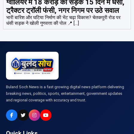
ग्वालियर में 18 करोड़ की सड़क 15 दिन में धंसी,
ट्रैक्टर ट्रॉली फंसी, नगर निगम पर उठे सवाल
भारी बारिश और घटिया निर्माण की भेंट चढ़ा विकास? चेतकपुरी रोड पर
धंसी सड़क ने खोली गुणवत्ता की पोल 📍 […]
Buland Soch News is a fast growing digital news platform delivering
breaking news, politics, sports, entertainment, government updates
and regional coverage with accuracy and trust.
Quick Links