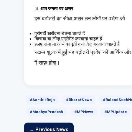
📊 आम जनता पर असर
इस बढ़ोतरी का सीधा असर उन लोगों पर पड़ेगा जो
प्रॉपर्टी खरीदना-बेचना चाहते हैं
किराया या लीज़ एग्रीमेंट करवाना चाहते हैं
हलफ़नामा या अन्य कानूनी दस्तावेज़ बनवाना चाहते हैं
स्टाम्प शुल्क में हुई यह बढ़ोतरी प्रदेश की आर्थि
में साफ़ होगा।
#AarthikBojh
#BharatNews
#BulandSochN
#MadhyaPradesh
#MPNews
#MPUpdate
← Previous News