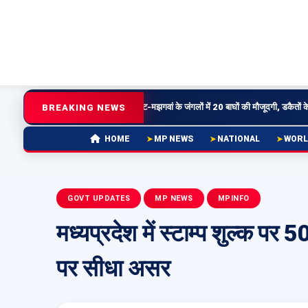
र धार में उत्सव
चित्रकूट-मझगवां के जंगलों में 20 बाघों की मौजूदगी, डकैतों के खात्मे के बाद बदली 
BREAKING NEWS
MP NEWS
NATIONAL
WORL
HOME
GOVT UPDATES
MP NEWS
MPINFO
मध्यप्रदेश में स्टाम्प शुल्क 
पर सीधा असर