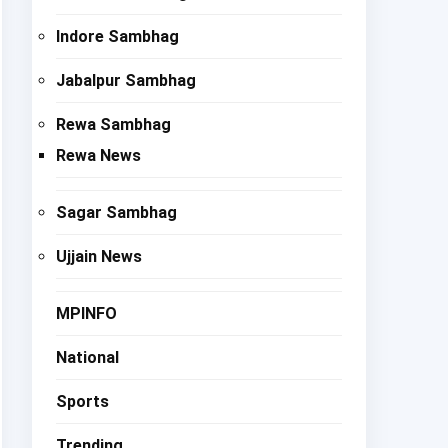
Indore Sambhag
Jabalpur Sambhag
Rewa Sambhag
Rewa News
Sagar Sambhag
Ujjain News
MPINFO
National
Sports
Trending