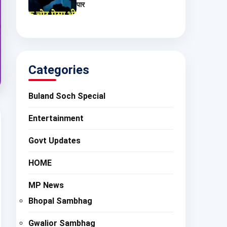
पार
Categories
Buland Soch Special
Entertainment
Govt Updates
HOME
MP News
Bhopal Sambhag
Gwalior Sambhag