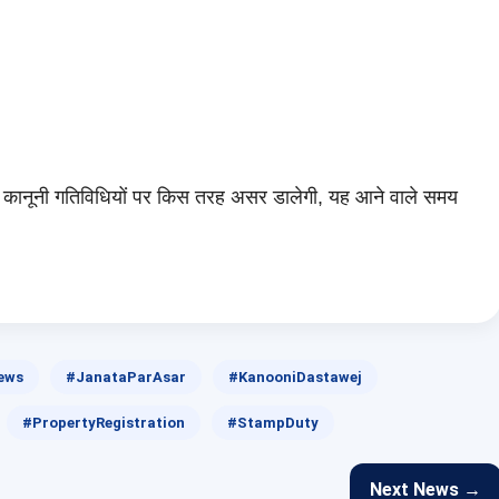
क और कानूनी गतिविधियों पर किस तरह असर डालेगी, यह आने वाले समय
ews
#JanataParAsar
#KanooniDastawej
#PropertyRegistration
#StampDuty
Next News →