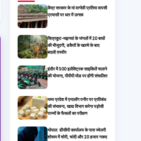
केंद्र सरकार के मां वाग्देवी प्रतिमा वापसी
प्रयासों पर धार में उत्सव
चित्रकूट-मझगवां के जंगलों में 20 बाघों
की मौजूदगी, डकैतों के खात्मे के बाद
बदली तस्वीर
इंदौर में 500 इलेक्ट्रिक साइकिलें चलाने
की योजना, पीपीपी मोड पर होंगी संचालित
मध्य प्रदेश में एनालॉग पनीर पर प्रतिबंध
की संभावना, खाद्य विभाग करेगा पड़ोसी
राज्यों के फैसलों का परीक्षण
भोपाल: डीसीपी कार्यालय के पास ज्वेलरी
शोरूम में चोरी, चांदी और 20 हजार नकद