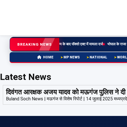
ी से रिश्तेदार ने किया दुष्कर्म, बच्चे के जन्म के बाद पॉक्सो एक्ट में मामला दर्ज
भोपाल के राजा भोज 
BREAKING NEWS
MP NEWS
NATIONAL
WORL
HOME
Latest News
दिवंगत आरक्षक अजय यादव को मऊगंज पुलिस ने दी अ
Buland Soch News | मऊगंज से विशेष रिपोर्ट | 14 जुलाई 2025 मध्यप्रदेश