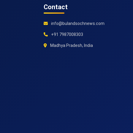
Contact
info@bulandsochnews.com
+91 7987008303
Madhya Pradesh, India