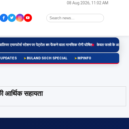
08 Aug 2026, 11:02 AM
यर एयरफोर्स स्टेशन पर पेट्रोल बम फेंकने वाला मानसिक रोगी घोषित
केवल फतवे के आधार पर तलाक 
 UPDATES
BULAND SOCH SPECIAL
MPINFO
की आर्थिक सहायता