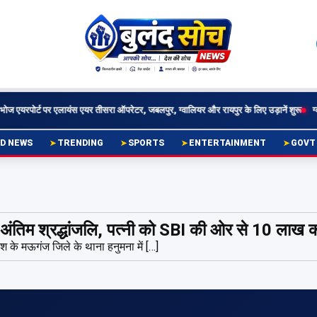
एयरपोर्ट पर एलायंस एयर तीसरा ऑपरेटर, जबलपुर, ग्वालियर और रायपुर के लिए उड़ानें शुरू
ग्वालि
D NEWS
TRENDING
SPORTS
ENTERTAINMENT
GOVT
ंतिम श्रद्धांजलि, पत्नी को SBI की ओर से 10 लाख 
 के मऊगंज जिले के थाना हनुमना में […]