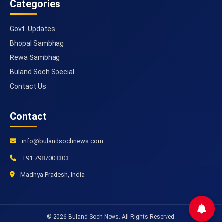
Categories
Govt. Updates
Bhopal Sambhag
Rewa Sambhag
Buland Soch Special
Contact Us
Contact
info@bulandsochnews.com
+91 7987008303
Madhya Pradesh, India
© 2026 Buland Soch News. All Rights Reserved.