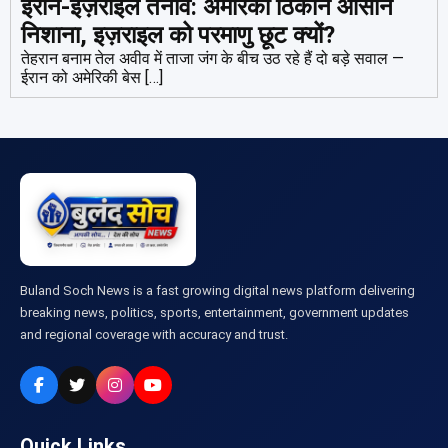
ईरान-इज़राइल तनाव: अमेरिकी ठिकाने आसान
निशाना, इज़राइल को परमाणु छूट क्यों?
तेहरान बनाम तेल अवीव में ताजा जंग के बीच उठ रहे हैं दो बड़े सवाल —
ईरान को अमेरिकी बेस […]
Buland Soch News is a fast growing digital news platform delivering
breaking news, politics, sports, entertainment, government updates
and regional coverage with accuracy and trust.
Quick Links