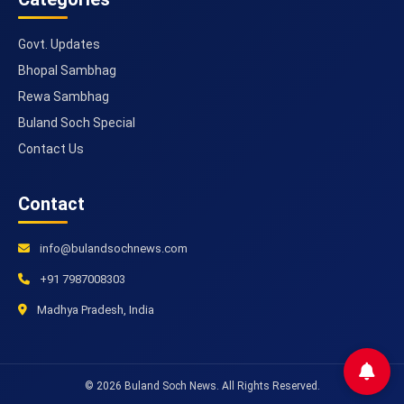
Govt. Updates
Bhopal Sambhag
Rewa Sambhag
Buland Soch Special
Contact Us
Contact
info@bulandsochnews.com
+91 7987008303
Madhya Pradesh, India
© 2026 Buland Soch News. All Rights Reserved.