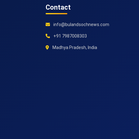
Contact
info@bulandsochnews.com
+91 7987008303
Madhya Pradesh, India