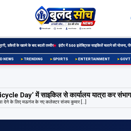
डकैतों के खात्मे के बाद बदली तस्वीर
इंदौर में 500 इलेक्ट्रिक साइकिलें चलाने की योजना, पीपीपी 
D NEWS
TRENDING
SPORTS
ENTERTAINMENT
GOVT
le Day’ में साइकिल से कार्यालय यात्रा कर संभाग म
ावा देने के लिए मऊगंज के नए कलेक्टर संजय कुमार […]