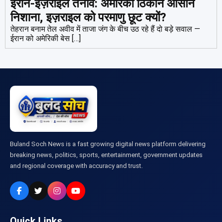
ईरान-इज़राइल तनाव: अमेरिकी ठिकाने आसान
निशाना, इज़राइल को परमाणु छूट क्यों?
तेहरान बनाम तेल अवीव में ताजा जंग के बीच उठ रहे हैं दो बड़े सवाल —
ईरान को अमेरिकी बेस […]
Buland Soch News is a fast growing digital news platform delivering
breaking news, politics, sports, entertainment, government updates
and regional coverage with accuracy and trust.
Quick Links