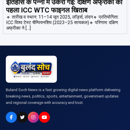
इतिहास के पन्नों में उकेरी गई: दक्षिण अफ्रीका का
पहला ICC WTC फाइनल खिताब
🔹 तारीख व स्थान: 11–14 जून 2025, लॉर्ड्स, लंदन🔹 प्रतियोगिता:
ICC विश्व टेस्ट चैम्पियनशिप (2023–25 सायकल)🔹 परिणाम: दक्षिण
अफ्रीका ने […]
Buland Soch News is a fast growing digital news platform delivering
breaking news, politics, sports, entertainment, government updates
and regional coverage with accuracy and trust.