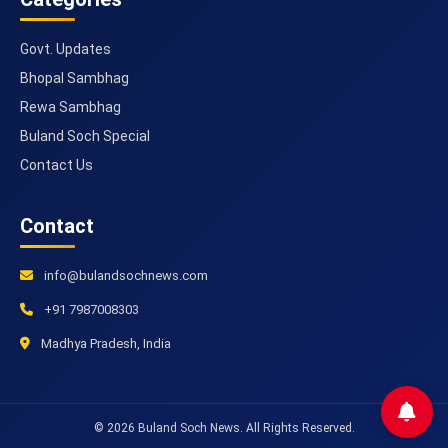
Govt. Updates
Bhopal Sambhag
Rewa Sambhag
Buland Soch Special
Contact Us
Contact
info@bulandsochnews.com
+91 7987008303
Madhya Pradesh, India
© 2026 Buland Soch News. All Rights Reserved.