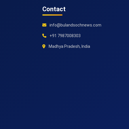
Contact
info@bulandsochnews.com
+91 7987008303
Madhya Pradesh, India