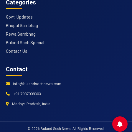
Categories
Govt. Updates
Bhopal Sambhag
Rewa Sambhag
Buland Soch Special
Contact Us
Contact
info@bulandsochnews.com
+91 7987008303
Madhya Pradesh, India
© 2026 Buland Soch News. All Rights Reserved.