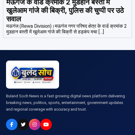
मऊगंज के वार्ड क्रमांक 2 मुडहान बस्ती में
खुलेआम गांजे की बिक्री, पुलिस की चुप्पी पर उठे
सवाल
मऊगंज (Rewa Division)।मऊगंज नगर परिषद क्षेत्र के वार्ड क्रमांक 2
मुडहान बस्ती में खुलेआम गांजे की बिक्री से हड़कंप मचा […]
Buland Soch News is a fast growing digital news platform delivering
breaking news, politics, sports, entertainment, government updates
and regional coverage with accuracy and trust.