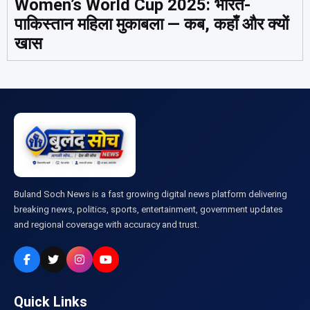
Women’s World Cup 2025: भारत-
पाकिस्तान महिला मुकाबला — कब, कहाँ और क्यों
खास
Buland Soch News is a fast growing digital news platform delivering
breaking news, politics, sports, entertainment, government updates
and regional coverage with accuracy and trust.
Quick Links