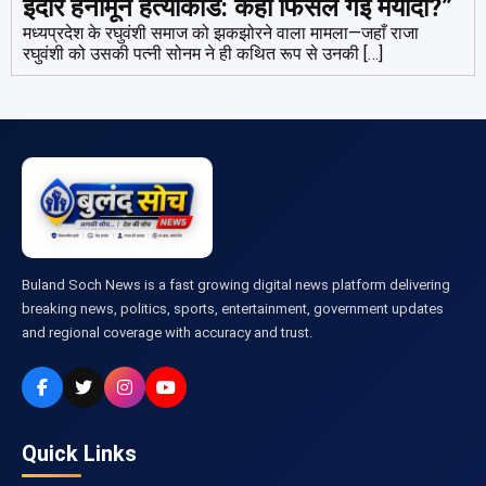
इंदौर हनीमून हत्याकांड: कहाँ फिसल गई मर्यादा?”
मध्यप्रदेश के रघुवंशी समाज को झकझोरने वाला मामला—जहाँ राजा
रघुवंशी को उसकी पत्नी सोनम ने ही कथित रूप से उनकी […]
Buland Soch News is a fast growing digital news platform delivering
breaking news, politics, sports, entertainment, government updates
and regional coverage with accuracy and trust.
Quick Links