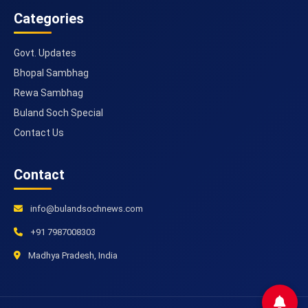
Categories
Govt. Updates
Bhopal Sambhag
Rewa Sambhag
Buland Soch Special
Contact Us
Contact
info@bulandsochnews.com
+91 7987008303
Madhya Pradesh, India